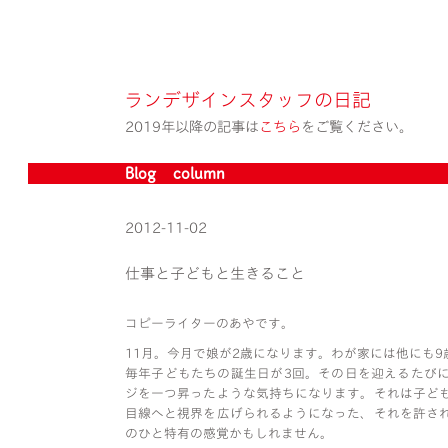
ランデザインスタッフの日記
2019年以降の記事は
こちら
をご覧ください。
Blog » column
2012-11-02
仕事と子どもと生きること
コピーライターのあやです。
11月。今月で娘が2歳になります。わが家には他にも9
毎年子どもたちの誕生日が3回。その日を迎えるたび
ジを一つ昇ったような気持ちになります。それは子ど
目線へと視界を広げられるようになった、それを許さ
のひと特有の感覚かもしれません。