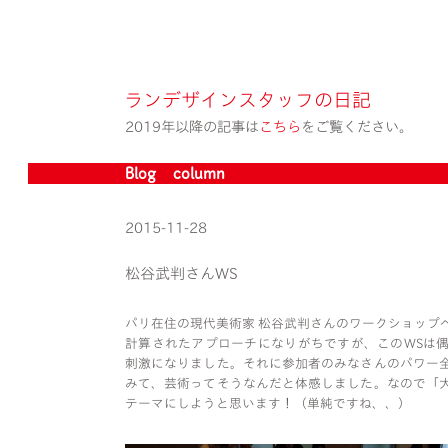
ランデザインスタッフの日記
2019年以降の記事は
こちら
をご覧ください。
Blog » column
2015-11-28
松谷武判さんWS
パリ在住の現代美術家 松谷武判さんのワークショップ
計算されたアプローチになりがちですが、このWSは
刺激になりました。それに参加者のみなさんのパワー
みて、芸術ってそうなんだと体感しました。なので「
テーマにしようと思います！（単純ですね、、）