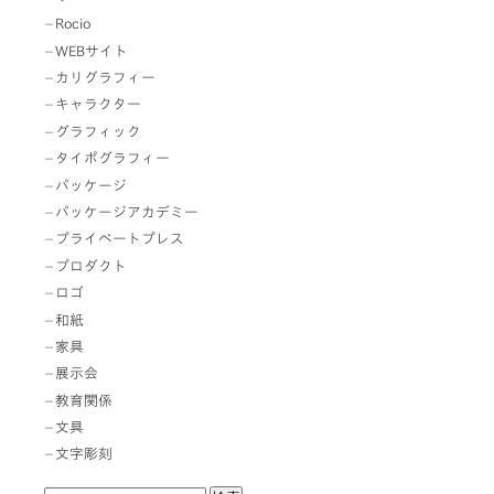
Rocio
WEBサイト
カリグラフィー
キャラクター
グラフィック
タイポグラフィー
パッケージ
パッケージアカデミー
プライベートプレス
プロダクト
ロゴ
和紙
家具
展示会
教育関係
文具
文字彫刻