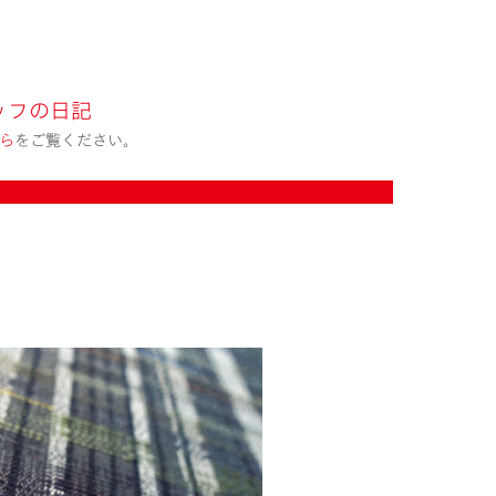
ッフの日記
ら
をご覧ください。