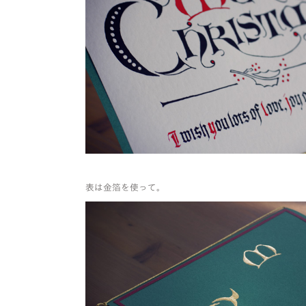
表は金箔を使って。