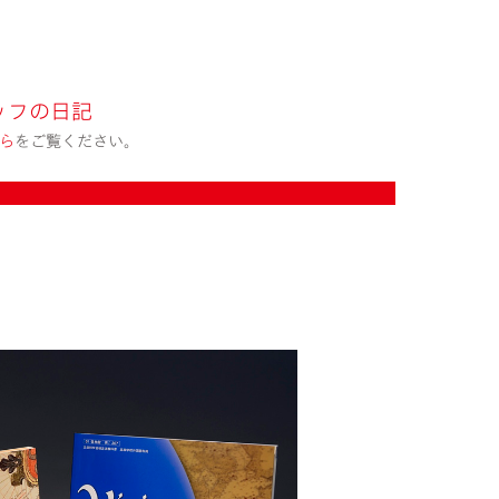
ッフの日記
ら
をご覧ください。