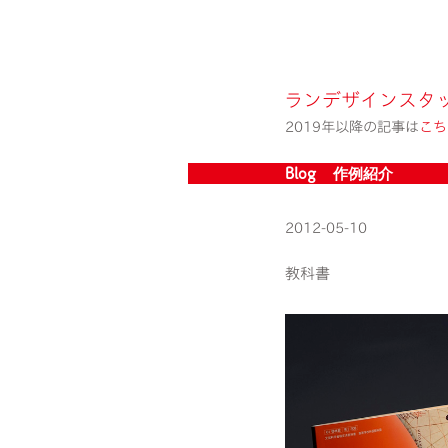
ランデザインスタ
2019年以降の記事は
こち
Blog » 作例紹介
2012-05-10
教科書