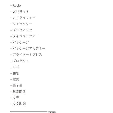
Rocio
WEBサイト
カリグラフィー
キャラクター
グラフィック
タイポグラフィー
パッケージ
パッケージアカデミー
プライベートプレス
プロダクト
ロゴ
和紙
家具
展示会
教育関係
文具
文字彫刻