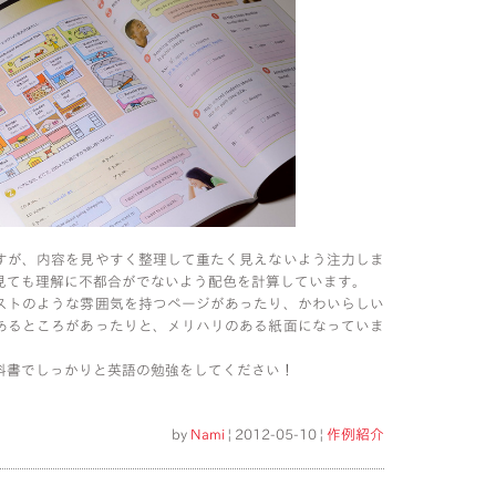
すが、内容を見やすく整理して重たく見えないよう注力しま
見ても理解に不都合がでないよう配色を計算しています。
ストのような雰囲気を持つページがあったり、かわいらしい
あるところがあったりと、メリハリのある紙面になっていま
科書でしっかりと英語の勉強をしてください！
by
Nami
| 2012-05-10 |
作例紹介