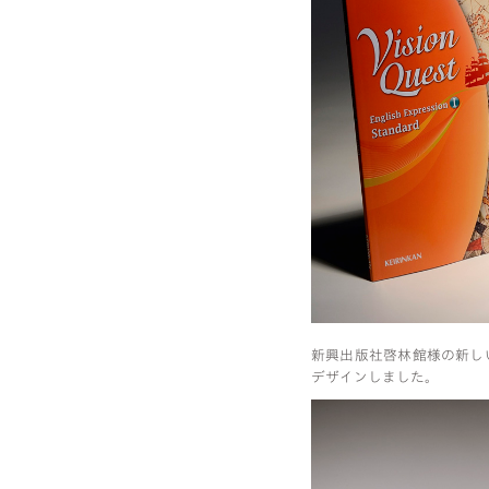
新興出版社啓林館様の新しいブラ
デザインしました。