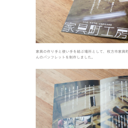
家具の作り手と使い手を結ぶ場所として、枚方市家具町
んのパンフレットを制作しました。