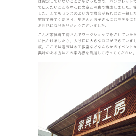
は確定していないことが多かったので、パンフレット
で伝えたいことを中心に文章と写真で構成しました。
した。とてもセンスのよい方で機会があればご一緒し
家族で来てくださり、奥さんとお子さんにはモデルに
お世話になりありがとうございました。
こんど家具町工房さんでワークショップをさせていた
に出かけましたら、入り口に大きなロゴができていま
板。ここでは週末は木工教室などなんらかのイベント
興味のある方はこの案内板を目指して行ってください