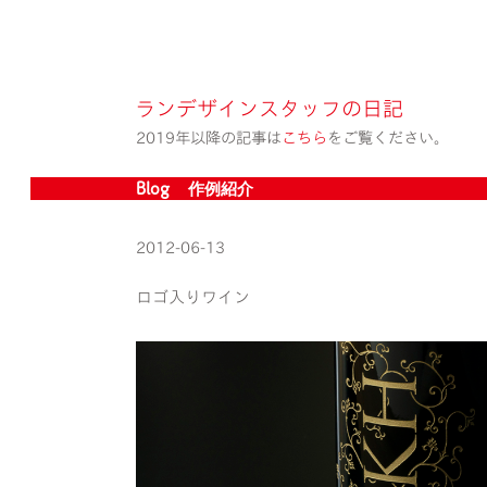
ランデザインスタッフの日記
2019年以降の記事は
こちら
をご覧ください。
Blog » 作例紹介
2012-06-13
ロゴ入りワイン