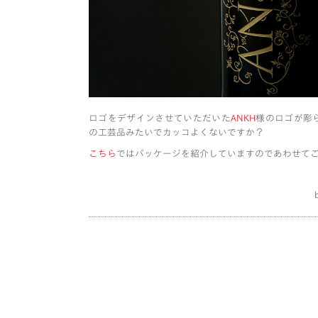
ロゴをデザインさせていただいた
ANKH
様のロゴが彫
の工芸品みたいでカッコよくないですか？
こちら
ではパッケージを紹介していますのであわせて