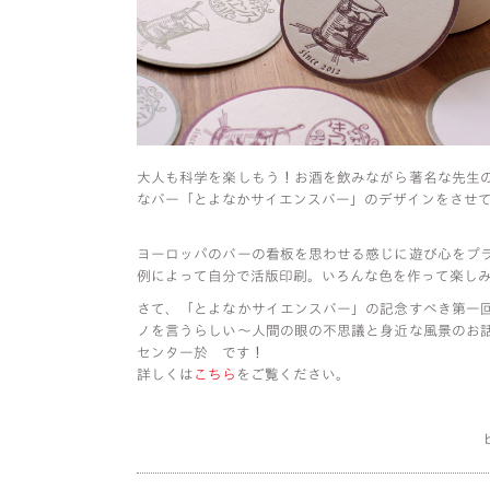
大人も科学を楽しもう！お酒を飲みながら著名な先生
なバー「とよなかサイエンスバー」のデザインをさせ
ヨーロッパのバーの看板を思わせる感じに遊び心をプ
例によって自分で活版印刷。いろんな色を作って楽し
さて、「とよなかサイエンスバー」の記念すべき第一
ノを言うらしい〜人間の眼の不思議と身近な風景のお
センター於 です！
詳しくは
こちら
をご覧ください。