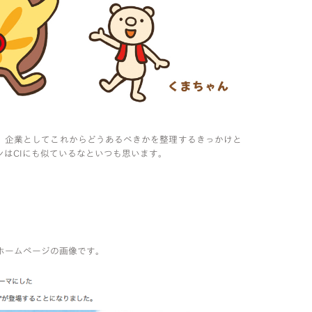
、企業としてこれからどうあるべきかを整理するきっかけと
ンはCIにも似ているなといつも思います。
ホームページの画像です。