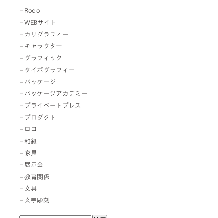
Rocio
WEBサイト
カリグラフィー
キャラクター
グラフィック
タイポグラフィー
パッケージ
パッケージアカデミー
プライベートプレス
プロダクト
ロゴ
和紙
家具
展示会
教育関係
文具
文字彫刻