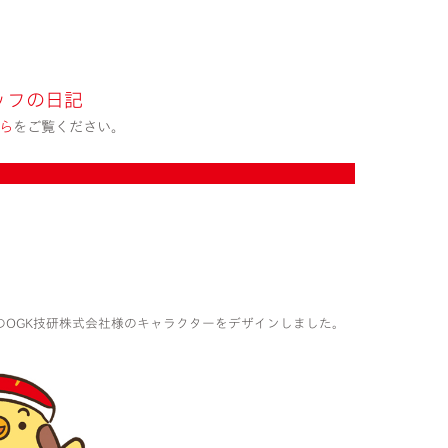
ッフの日記
ら
をご覧ください。
のOGK技研株式会社様のキャラクターをデザインしました。