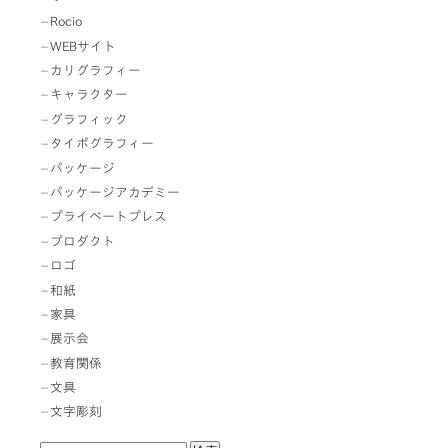
Rocio
WEBサイト
カリグラフィー
キャラクター
グラフィック
タイポグラフィー
パッケージ
パッケージアカデミー
プライベートプレス
プロダクト
ロゴ
和紙
家具
展示会
教育関係
文具
文字彫刻