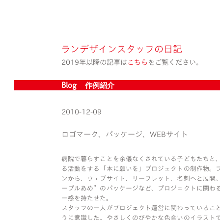
ランデザインスタッフの日記
2019年以降の記事は
こちら
をご覧ください。
Blog » 作例紹介
2010-12-09
ロゴマーク、パッケージ、WEBサイト
病院で暮らすことを余儀なくされている子どもたちと
る活動をする「本に願いを」プロジェクトの制作物。
ンから、ウェブサイト、リーフレット、名刺へと展開
ープルあめ”のパッケージなど、プロジェクトに関わ
一感を持たせた。
スタッフの一人がプロジェクト運営に関わっているこ
うに意識した。やさしくのびやかな色合いのイラスト