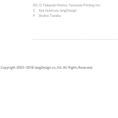
AD, D Takayuki Otomo, Yamazoe Printing Inc.
C Aya Iwamura, langDesign
P Shohei Tanaka
Copyright 2005–2018 langDesign co.,ltd. All Rights Reserved.