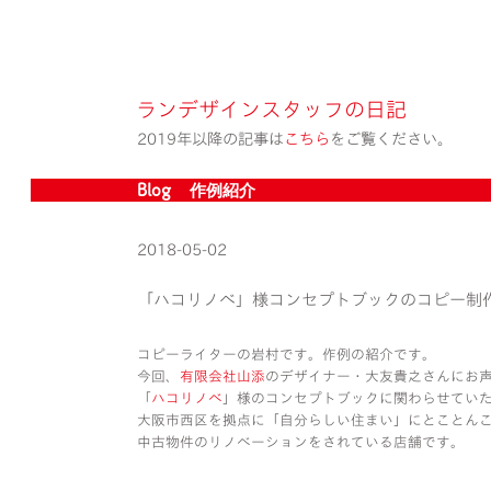
ランデザインスタッフの日記
2019年以降の記事は
こちら
をご覧ください。
Blog » 作例紹介
2018-05-02
「ハコリノベ」様コンセプトブックのコピー制
コピーライターの岩村です。作例の紹介です。
今回、
有限会社山添
のデザイナー・大友貴之さんにお
「
ハコリノベ
」様のコンセプトブックに関わらせてい
大阪市西区を拠点に「自分らしい住まい」にとことん
中古物件のリノベーションをされている店舗です。