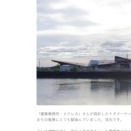
「建築事務所・エウレカ」さんが設計したナギマーケ
まちの風景にとても馴染んでいました。流石です。