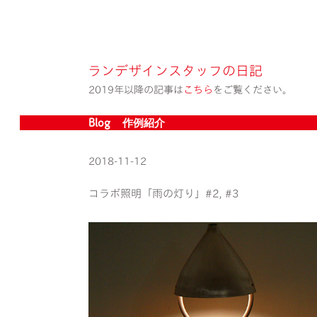
ランデザインスタッフの日記
2019年以降の記事は
こちら
をご覧ください。
Blog » 作例紹介
2018-11-12
コラボ照明「雨の灯り」#2, #3