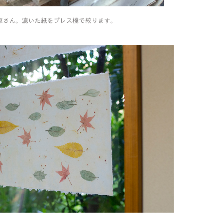
原さん。漉いた紙をプレス機で絞ります。