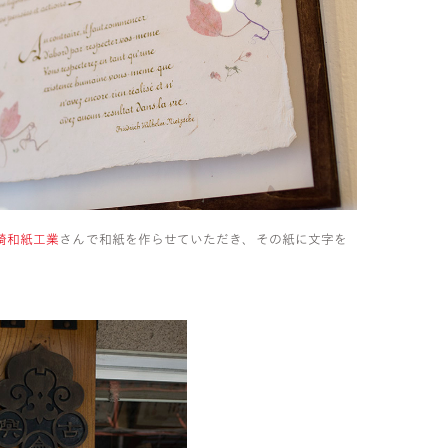
崎和紙工業
さんで和紙を作らせていただき、その紙に文字を