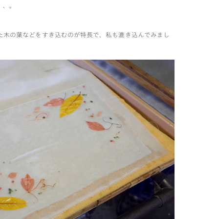
、、。
た木の葉などをすき込むのが特長で、私も漉き込んでみまし