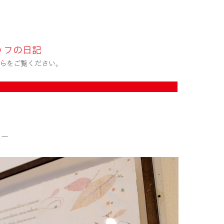
ッフの日記
ら
をご覧ください。
ィー