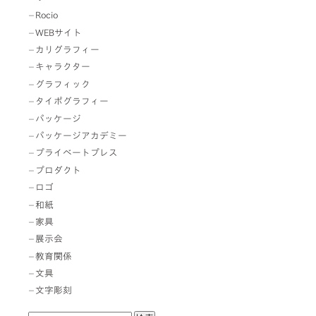
Rocio
WEBサイト
カリグラフィー
キャラクター
グラフィック
タイポグラフィー
パッケージ
パッケージアカデミー
プライベートプレス
プロダクト
ロゴ
和紙
家具
展示会
教育関係
文具
文字彫刻