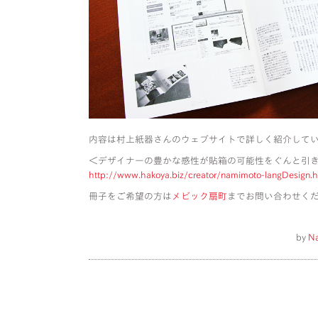
内容は村上紙器さんのウェブサイトで詳しく紹介して
＜デザイナーの豊かな感性が貼箱の可能性をぐんと引
http://www.hakoya.biz/creator/namimoto-langDesign.h
冊子をご希望の方は
メビック扇町
までお問い合わせく
by
N