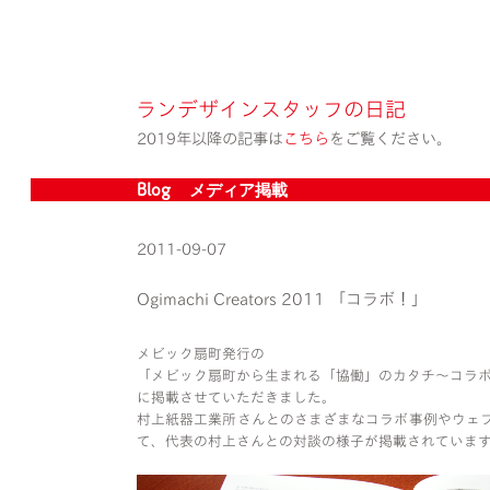
ランデザインスタッフの日記
2019年以降の記事は
こちら
をご覧ください。
Blog » メディア掲載
2011-09-07
Ogimachi Creators 2011 「コラボ！」
メビック扇町発行の
「メビック扇町から生まれる「協働」のカタチ〜コラ
に掲載させていただきました。
村上紙器工業所さんとのさまざまなコラボ事例やウェ
て、代表の村上さんとの対談の様子が掲載されていま