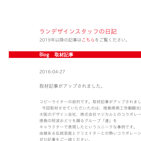
ランデザインスタッフの日記
2019年以降の記事は
こちら
をご覧ください。
Blog » 取材記事
2016-04-27
取材記事がアップされました。
コピーライターの岩村です。取材記事がアップされま
今回取材させていただいたのは、徳島県商工労働観光
大阪のデザイン会社、株式会社マジカルとのコラボレ
徳島の阿波おどりを踊るグループ「連」を
キャラクターで表現したというユニークな事例です。
由緒ある伝統芸能とクリエイターとの熱いコラボレー
ぜひ記事をご一読ください。