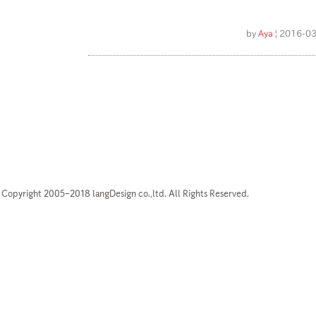
by
Aya
| 2016-03
Copyright 2005–2018 langDesign co.,ltd. All Rights Reserved.