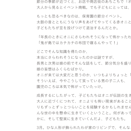
節分の季節が近づくと、お店や商店街のあちこちで「
大人から見るとイベント商戦。でも子どもにとっては
もっとも恐るべきなのは、保育園の節分イベント。
太鼓の音とともにうなり声をあげてやってくる赤オニ
子どもたちが豆を投げつけて退治するんだとか。
「年長のときにオニにさらわれそうになって怖かった
「鬼が島ではカチカチの布団で寝るんやって！」
どこでそんな知識を得たのか、
本当にさらわれそうになったのかは謎ですが、
長男と次男は娘の前でそんな話をして、節分気分を盛
娘の妄想はふくらむばかり。
オニが来ては大変だと思うのか、いつもよりちょっと
そういえば、今やこうして笑っている男の子二人も、
園児のころは本気で怖がっていたっけ。
成長するにしたがって、子どもたちはオニが伝説の生
大人に近づくにつれて、オニよりも怖い現実があるこ
りもずっとずっとつらいことを経験するかもしれませ
んな世の中を懸命に生きていくということ。何があっ
かに、そして堅実に生きていくんだよ、子どもたち。
3月。ひな人形が飾られたわが家のリビングで、そんな