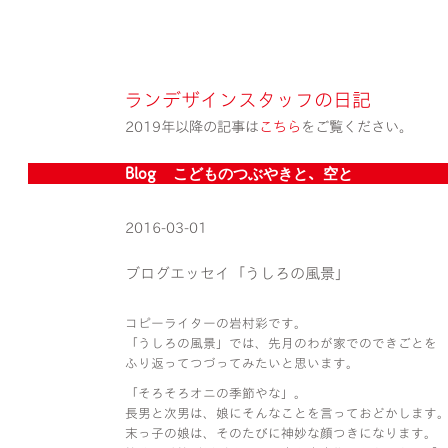
ランデザインスタッフの日記
2019年以降の記事は
こちら
をご覧ください。
Blog » こどものつぶやきと、空と
2016-03-01
ブログエッセイ「うしろの風景」
コピーライターの岩村彩です。
「うしろの風景」では、先月のわが家でのできごとを
ふり返ってつづってみたいと思います。
「そろそろオニの季節やな」。
長男と次男は、娘にそんなことを言っておどかします
末っ子の娘は、そのたびに神妙な顔つきになります。