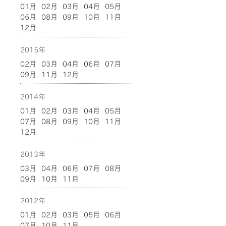
01月
02月
03月
04月
05月
06月
08月
09月
10月
11月
12月
2015年
02月
03月
04月
06月
07月
09月
11月
12月
2014年
01月
02月
03月
04月
05月
07月
08月
09月
10月
11月
12月
2013年
03月
04月
06月
07月
08月
09月
10月
11月
2012年
01月
02月
03月
05月
06月
07月
10月
11月