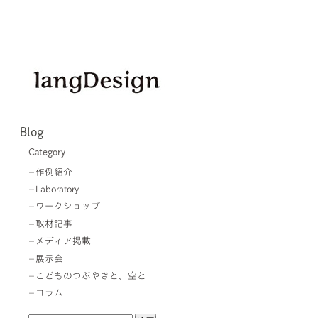
Blog
Category
作例紹介
Laboratory
ワークショップ
取材記事
メディア掲載
展示会
こどものつぶやきと、空と
コラム