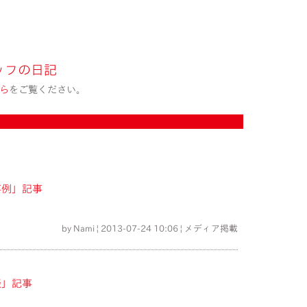
ッフの日記
ら
をご覧ください。
事例」記事
by Nami | 2013-07-24 10:06 | メディア掲載
談」記事