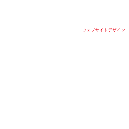
ウェブサイトデザイン