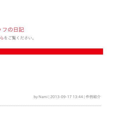
ッフの日記
ら
をご覧ください。
by Nami | 2013-09-17 13:44 | 作例紹介