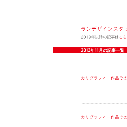
ランデザインスタ
2019年以降の記事は
こち
2013年11月の記事一覧
カリグラフィー作品その
カリグラフィー作品その