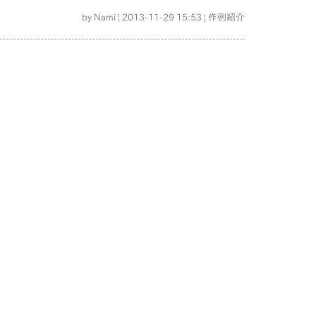
by Nami | 2013-11-29 15:53 | 作例紹介