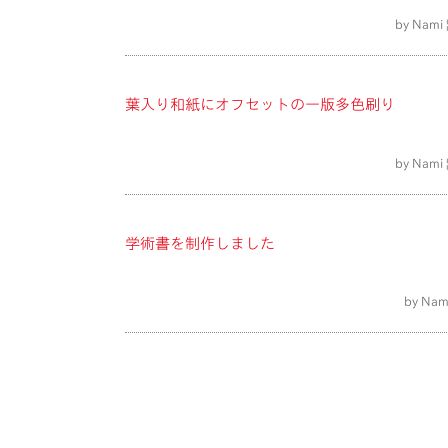
by Nami 
葉入り和紙にオフセットの一版多色刷り
by Nami 
学術書を制作しました
by Nam