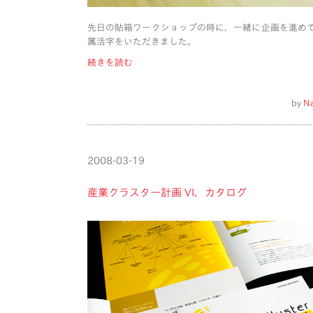
先日の貼箱ワークショップの時に、一緒に企画を進め
属活字をいただきました。
続きを読む
by
N
2008-03-19
産業クラスター計画 VI、カタログ