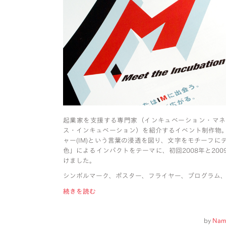
起業家を支援する専門家（インキュベーション・マネ
ス・インキュベーション）を紹介するイベント制作物
ャー(IM)という言葉の浸透を図り、文字をモチーフ
色」によるインパクトをテーマに、初回2008年と20
けました。
シンボルマーク、ポスター、フライヤー、プログラム、
続きを読む
by
Nam