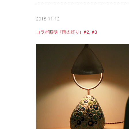
2018-11-12
コラボ照明「雨の灯り」#2, #3