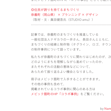
----------------------------------------------------------------
◎住民が誇りを持てるまちづくり
奈義町（岡山県） × プランニング × デザイン
（取材・文：眞田健吾氏（STUDIO amu））
----------------------------------------------------------------
記事では、奈義町のまちづくりを推進している
一般社団法人ナギカラの一井さん、長田さんとともに
まちづくりの経緯と制作物（タグライン、ロゴ、タウ
の制作事例について語っています。
私たちが奈義町のまちづくりに関わりはじめたのが、2
どのようにまちを理解しながら進めていったのか、
またそれぞれの活動の意味などについて、
あらためて振り返るよい機会となりました。
冊子はメビック扇町で入手することができます。
その他の事例も含めて、
掲載されているコラボ事例に関心のある方は
メビック扇町のHP「コラボ事例」
をご覧ください。
by
Nam