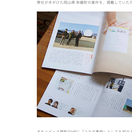
弊社が手がけた岡山県 奈義町の案件を、掲載していた
またメビック扇町のHPに「コラボ事例」としても紹介