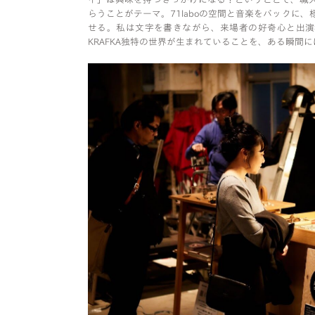
らうことがテーマ。71laboの空間と音楽をバックに
せる。私は文字を書きながら、来場者の好奇心と出演
KRAFKA独特の世界が生まれていることを、ある瞬間