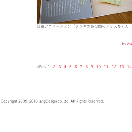
短編アニメーション「フシギの色の国のアリスちゃん
by
Ay
«Prev
1
2
3
4
5
6
7
8
9
10
11
12
13
14
Copyright 2005–2018 langDesign co.,ltd. All Rights Reserved.