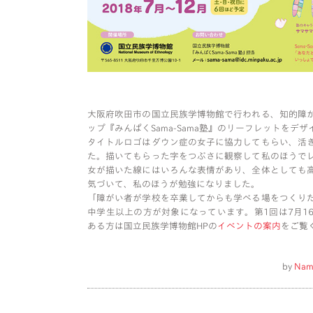
大阪府吹田市の国立民族学博物館で行われる、知的障
ップ『みんぱくSama-Sama塾』のリーフレットをデ
タイトルロゴはダウン症の女子に協力してもらい、活
た。描いてもらった字をつぶさに観察して私のほうで
女が描いた線にはいろんな表情があり、全体としても
気づいて、私のほうが勉強になりました。
「障がい者が学校を卒業してからも学べる場をつくり
中学生以上の方が対象になっています。第1回は7月1
ある方は国立民族学博物館HPの
イベントの案内
をご覧
by
Nam