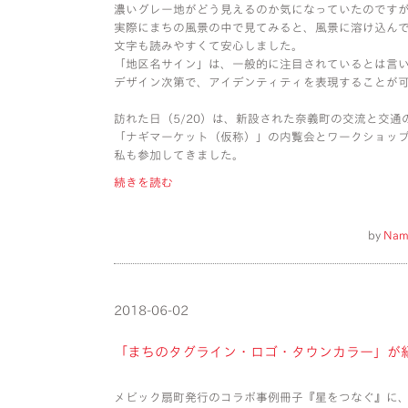
濃いグレー地がどう見えるのか気になっていたのです
実際にまちの風景の中で見てみると、風景に溶け込ん
文字も読みやすくて安心しました。
「地区名サイン」は、一般的に注目されているとは言
デザイン次第で、アイデンティティを表現することが
訪れた日（5/20）は、新設された奈義町の交流と交通
「ナギマーケット（仮称）」の内覧会とワークショッ
私も参加してきました。
続きを読む
by
Nam
2018-06-02
「まちのタグライン・ロゴ・タウンカラー」が
メビック扇町発行のコラボ事例冊子『星をつなぐ』に