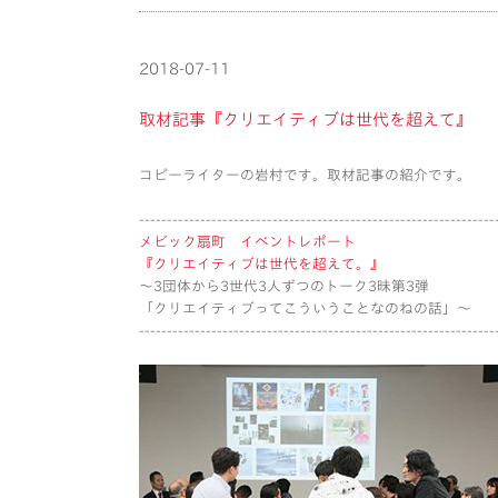
2018-07-11
取材記事『クリエイティブは世代を超えて』
コピーライターの岩村です。取材記事の紹介です。
----------------------------------------------------------------
メビック扇町 イベントレポート
『クリエイティブは世代を超えて。』
〜3団体から3世代3人ずつのトーク3昧第3弾
「クリエイティブってこういうことなのねの話」〜
----------------------------------------------------------------