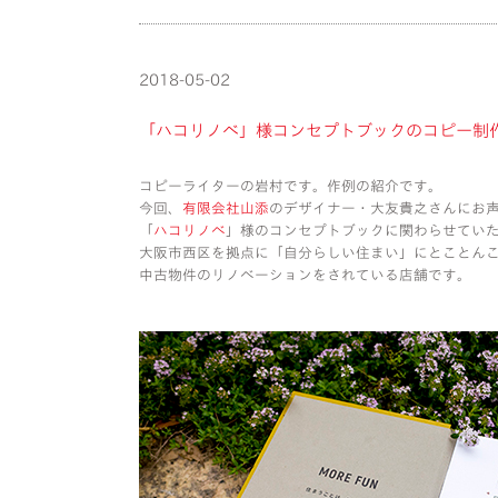
2018-05-02
「ハコリノベ」様コンセプトブックのコピー制
コピーライターの岩村です。作例の紹介です。
今回、
有限会社山添
のデザイナー・大友貴之さんにお
「
ハコリノベ
」様のコンセプトブックに関わらせてい
大阪市西区を拠点に「自分らしい住まい」にとことん
中古物件のリノベーションをされている店舗です。