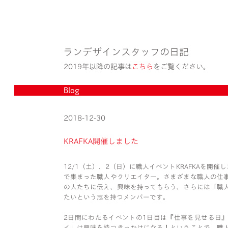
ランデザインスタッフの日記
2019年以降の記事は
こちら
をご覧ください。
Blog
2018-12-30
KRAFKA開催しました
12/1（土）、2（日）に職人イベントKRAFKAを開催し
で集まった職人やクリエイター。さまざまな職人の仕
の人たちに伝え、興味を持ってもらう、さらには「職
たいという志を持つメンバーです。
2日間にわたるイベントの1日目は『仕事を見せる日
イ」は興味を持つきっかけになる！ということで、職