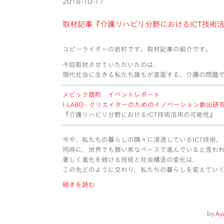
2018-10-17
取材記事『介護リハビリ分野におけるICT技術
コピーライターの岩村です。取材記事の紹介です。
今回取材させていただいたのは、
現代社会に生きる私たち誰もが直面する、介護の問題
----------------------------------------------------------------
メビック扇町 イベントレポート
I-LABO - クリエイターのためのイノベーション創出研究会 
『介護リハビリ分野におけるICT技術活用の可能性』
----------------------------------------------------------------
今や、私たちの暮らしの隅々に浸透しているICT技術。
同時に、世界でも類い希なペースで進んでいると言わ
著しく進化を続ける技術と社会構造の変化は、
この先どのように交わり、私たちの暮らしを変えてい
続きを読む
by
Ay