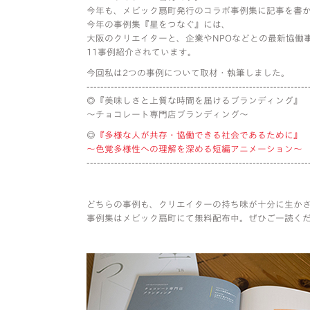
今年も、メビック扇町発行のコラボ事例集に記事を書
今年の事例集『星をつなぐ』には、
大阪のクリエイターと、企業やNPOなどとの最新協働
11事例紹介されています。
今回私は2つの事例について取材・執筆しました。
----------------------------------------------------------------
◎『美味しさと上質な時間を届けるブランディング』
〜チョコレート専門店ブランディング〜
◎
『多様な人が共存・協働できる社会であるために』
〜色覚多様性への理解を深める短編アニメーション〜
----------------------------------------------------------------
どちらの事例も、クリエイターの持ち味が十分に生か
事例集はメビック扇町にて無料配布中。ぜひご一読く