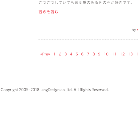
ごつごつしていても透明感のある色の石が好きです。
続きを読む
by
«Prev
1
2
3
4
5
6
7
8
9
10
11
12
13
Copyright 2005–2018 langDesign co.,ltd. All Rights Reserved.