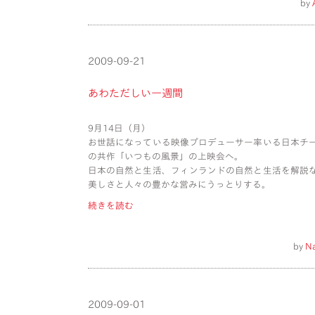
by
2009-09-21
あわただしい一週間
9月14日（月）
お世話になっている映像プロデューサー率いる日本チ
の共作「いつもの風景」の上映会へ。
日本の自然と生活、フィンランドの自然と生活を解説
美しさと人々の豊かな営みにうっとりする。
続きを読む
by
N
2009-09-01