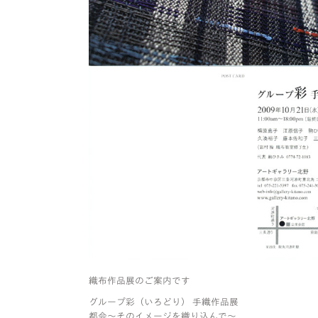
織布作品展のご案内です
グループ彩（いろどり） 手織作品展
都会〜そのイメージを織り込んで〜