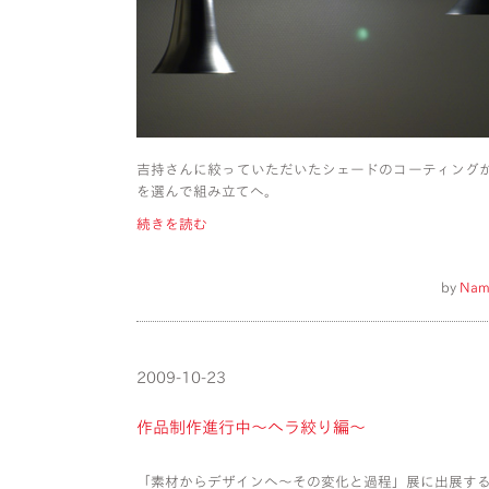
吉持さんに絞っていただいたシェードのコーティング
を選んで組み立てへ。
続きを読む
by
Nam
2009-10-23
作品制作進行中〜ヘラ絞り編〜
「素材からデザインへ〜その変化と過程」展に出展す