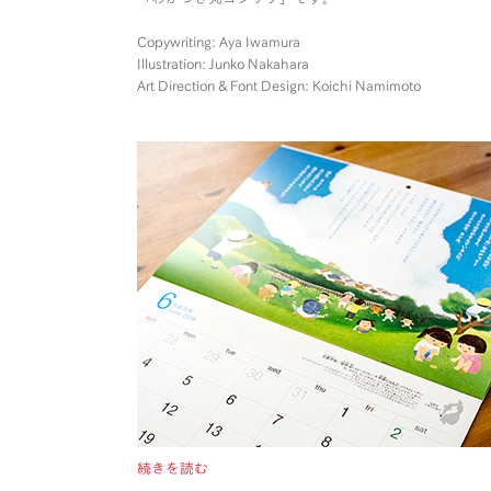
Copywriting: Aya Iwamura
Illustration: Junko Nakahara
Art Direction & Font Design: Koichi Namimoto
続きを読む