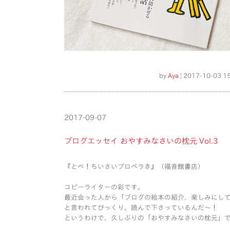
by
Aya
| 2017-10-03 15
2017-09-07
ブログエッセイ おやすみなさいの枕元 Vol.3
『とべ！ちいさいプロペラき』（福音館書店）
コピーライターの彩です。
最近会った人から「ブログの絵本の紹介、楽しみにし
と言われてびっくり。読んで下さっているんだ〜！
というわけで、久しぶりの「おやすみなさいの枕元」