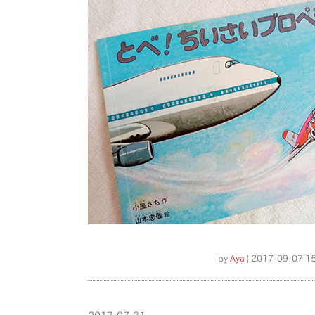
by
Aya
| 2017-09-07 15