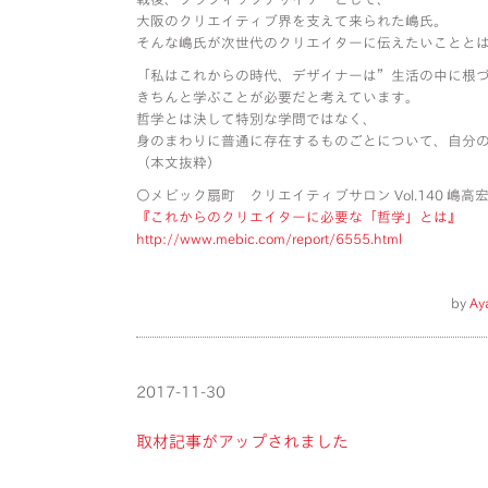
大阪のクリエイティブ界を支えて来られた嶋氏。
そんな嶋氏が次世代のクリエイターに伝えたいことと
「私はこれからの時代、デザイナーは”生活の中に根
きちんと学ぶことが必要だと考えています。
哲学とは決して特別な学問ではなく、
身のまわりに普通に存在するものごとについて、自分
（本文抜粋）
○メビック扇町 クリエイティブサロン Vol.140 嶋高
『これからのクリエイターに必要な「哲学」とは』
http://www.mebic.com/report/6555.html
by
Ay
2017-11-30
取材記事がアップされました