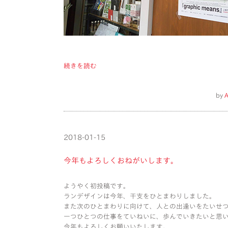
続きを読む
by
A
2018-01-15
今年もよろしくおねがいします。
ようやく初投稿です。
ランデザインは今年、干支をひとまわりしました。
また次のひとまわりに向けて、人との出逢いをたいせ
一つひとつの仕事をていねいに、歩んでいきたいと思
今年もよろしくお願いいたします。